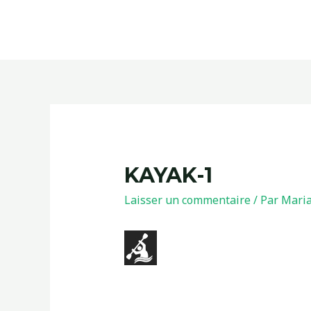
KAYAK-1
Laisser un commentaire
/ Par
Mari